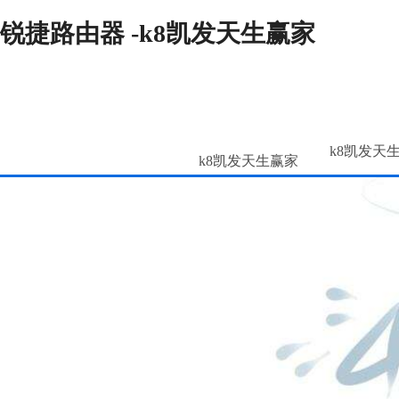
锐捷路由器 -k8凯发天生赢家
k8凯发天
k8凯发天生赢家