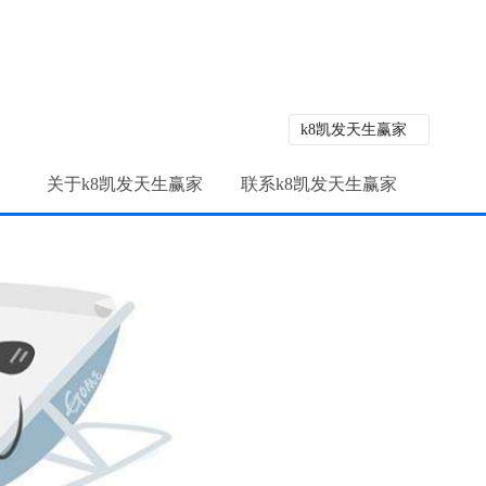
k8凯发天生赢家
关于k8凯发天生赢家
联系k8凯发天生赢家