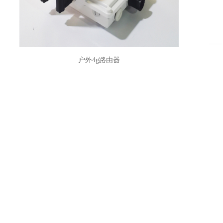
户外4g路由器