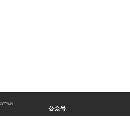
77949
公众号