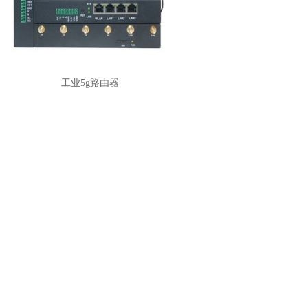
工业5g路由器