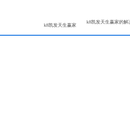
k8凯发天生赢家的解
k8凯发天生赢家