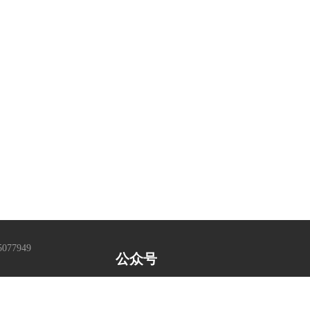
77949
公众号