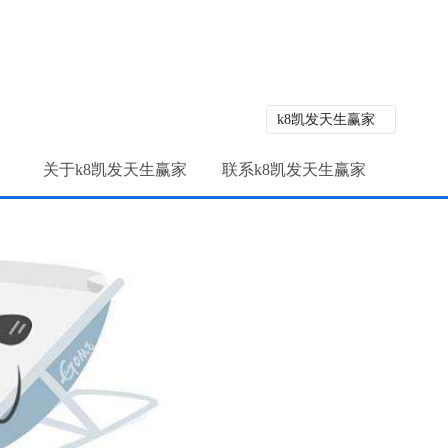
k8凯发天生赢家
关于k8凯发天生赢家
联系k8凯发天生赢家