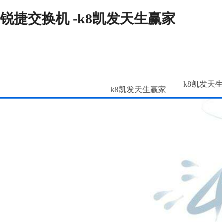
锐捷交换机 -k8凯发天生赢家
k8凯发天
k8凯发天生赢家