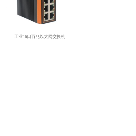
工业16口百兆以太网交换机