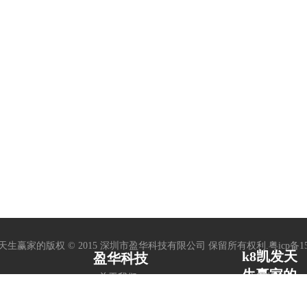
天生赢家的版权 © 2015 深圳市盈华科技有限公司 保留所有权利.粤icp备150
k8凯发天
盈华科技
生赢家的
>
关于
我们
>交换机
越，
产品中心
>联系k8凯发
>路由器
取敬