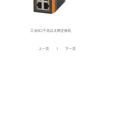
工业8口千兆以太网交换机
上一页
1
下一页