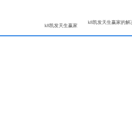
k8凯发天生赢家的解
k8凯发天生赢家