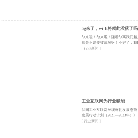
5g来了，wi-fi将就此没落了
5g来啦！5g来啦！随着5g离我们
那是不是要被裁员呀！不好了，我刚买
[ 行业新闻 ]
工业互联网为行业赋能
我国工业互联网呈现蓬勃发展态势
发展行动计划（2021—2023
[ 行业新闻 ]