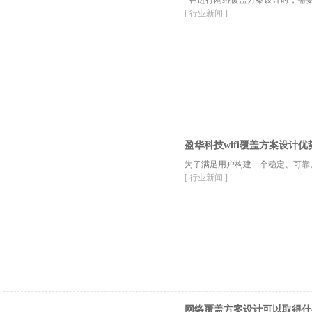
[ 行业新闻 ]
盈华科技wifi覆盖方案设计优
为了满足用户构建一个稳定、可靠、
[ 行业新闻 ]
网络覆盖方案设计可以取得什