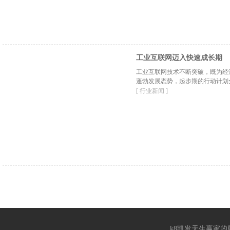
工业互联网迈入快速成长期
工业互联网技术不断突破，既为经济
蓬勃发展态势，起步期的行动计划
[ 行业新闻 ]
k8凯发天生赢家的版权